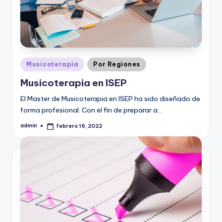
Publicado
Musicoterapia
Por Regiones
en
Musicoterapia en ISEP
El Master de Musicoterapia en ISEP ha sido diseñado de
forma profesional. Con el fin de preparar a…
admin
febrero 16, 2022
Publicado
por