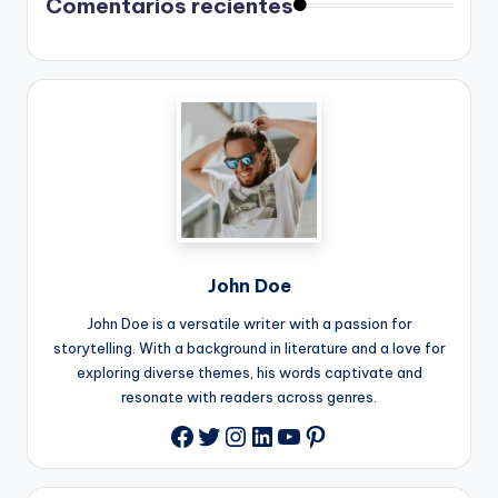
Comentarios recientes
John Doe
John Doe is a versatile writer with a passion for
storytelling. With a background in literature and a love for
exploring diverse themes, his words captivate and
resonate with readers across genres.
Twitter
Instagram
LinkedIn
YouTube
Pinterest
Facebook