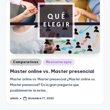
Publicado
Comparativas
Musicoterapia
en
Master online vs. Master presencial
Master online vs. Master presencial ¿Master online vs.
Master presencial? Es la gran pregunta que
posiblemente te estes…
admin
diciembre 17, 2020
Publicado
por