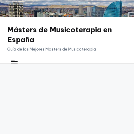
Saltar
al
contenido
Másters de Musicoterapia en
España
Guía de los Mejores Masters de Musicoterapia