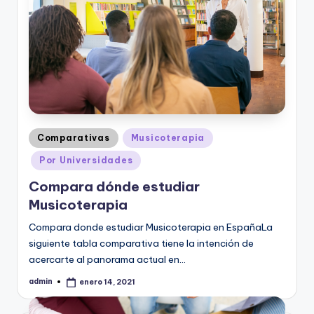
Publicado
Comparativas
Musicoterapia
en
Por Universidades
Compara dónde estudiar
Musicoterapia
Compara donde estudiar Musicoterapia en EspañaLa
siguiente tabla comparativa tiene la intención de
acercarte al panorama actual en…
admin
enero 14, 2021
Publicado
por