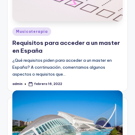
Publicado
Musicoterapia
en
Requisitos para acceder a un master
en España
¿Qué requisitos piden para acceder a un master en
España? A continuación, comentamos algunos
aspectos o requisitos que…
admin
febrero 16, 2022
Publicado
por