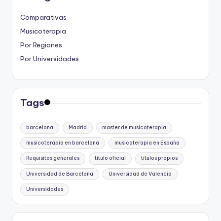
Comparativas
Musicoterapia
Por Regiones
Por Universidades
Tags
barcelona
Madrid
master de musicoterapia
musicoterapia en barcelona
musicoterapia en España
Requisitos generales
titulo oficial
titulos propios
Universidad de Barcelona
Universidad de Valencia
Universidades