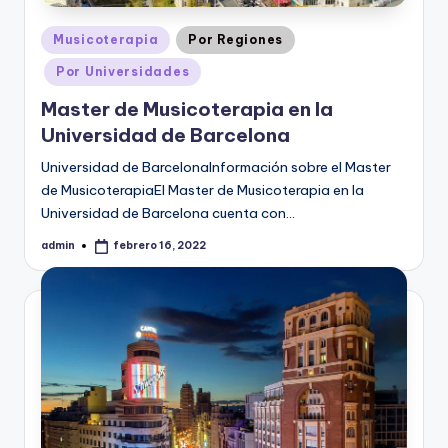
Publicado
Musicoterapia
Por Regiones
en
Por Universidades
Master de Musicoterapia en la
Universidad de Barcelona
Universidad de BarcelonaInformación sobre el Master
de MusicoterapiaEl Master de Musicoterapia en la
Universidad de Barcelona cuenta con…
admin
febrero 16, 2022
Publicado
por