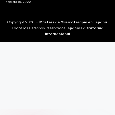
febrero 16, 2022
Copyright 2026 —
Másters de Musicoterapia en España
.
Todos los Derechos Reservados
Espacios altraforma
Internacional