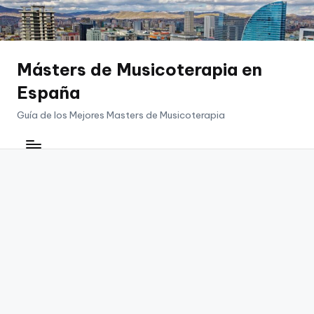
Saltar
al
contenido
Másters de Musicoterapia en
España
Guía de los Mejores Masters de Musicoterapia