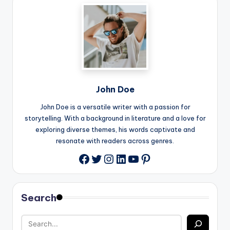
John Doe
John Doe is a versatile writer with a passion for
storytelling. With a background in literature and a love for
exploring diverse themes, his words captivate and
resonate with readers across genres.
Twitter
Instagram
LinkedIn
YouTube
Pinterest
Facebook
Search