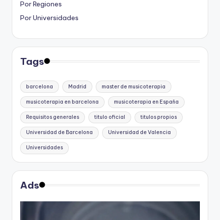
Por Regiones
Por Universidades
Tags
barcelona
Madrid
master de musicoterapia
musicoterapia en barcelona
musicoterapia en España
Requisitos generales
titulo oficial
titulos propios
Universidad de Barcelona
Universidad de Valencia
Universidades
Ads